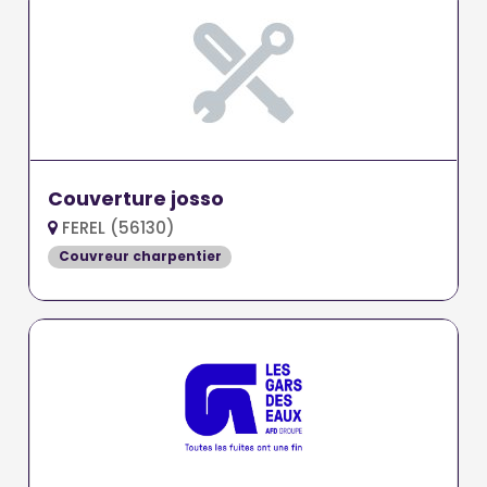
Couverture josso
FEREL (56130)
Couvreur charpentier