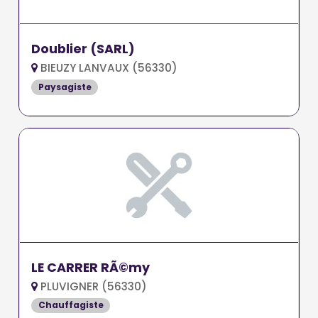
Doublier (SARL)
BIEUZY LANVAUX (56330)
Paysagiste
LE CARRER RÃ©my
PLUVIGNER (56330)
Chauffagiste