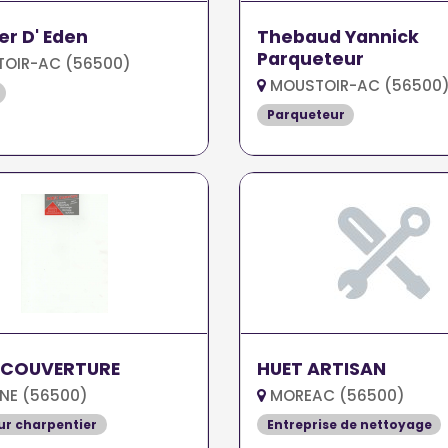
ier D' Eden
Thebaud Yannick
Parqueteur
OIR-AC (56500)
MOUSTOIR-AC (56500
Parqueteur
 COUVERTURE
HUET ARTISAN
NE (56500)
MOREAC (56500)
r charpentier
Entreprise de nettoyage