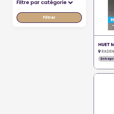
Filtre par catégorie
Filtrer
HUET 
RADEN
Entrepr