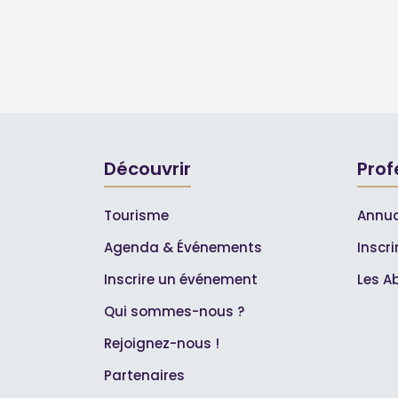
Découvrir
Prof
Tourisme
Annua
Agenda & Événements
Inscr
Inscrire un événement
Les A
Qui sommes-nous ?
Rejoignez-nous !
Partenaires