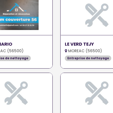
MARIO
LE VERD TEJY
AC (56500)
MOREAC (56500)
ise de nettoyage
Entreprise de nettoyage