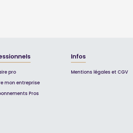
essionnels
Infos
ire pro
Mentions légales et CGV
ire mon entreprise
bonnements Pros