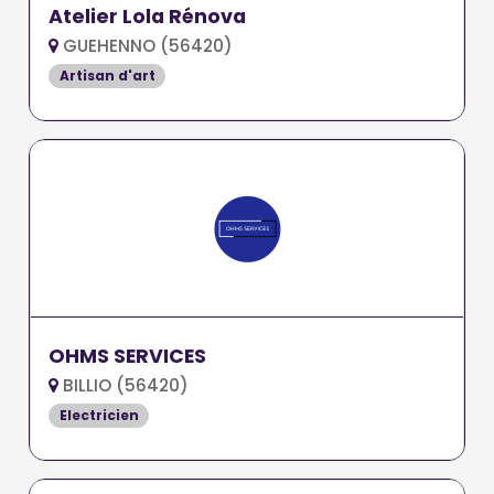
Atelier Lola Rénova
GUEHENNO (56420)
Artisan d'art
OHMS SERVICES
BILLIO (56420)
Electricien