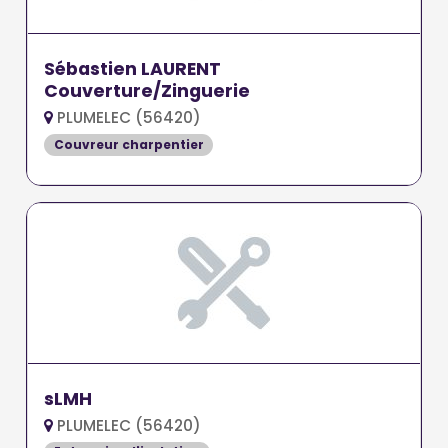
Sébastien LAURENT
Couverture/Zinguerie
PLUMELEC (56420)
Couvreur charpentier
sLMH
PLUMELEC (56420)