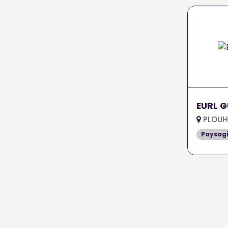
EURL 
PLOUH
Paysagi