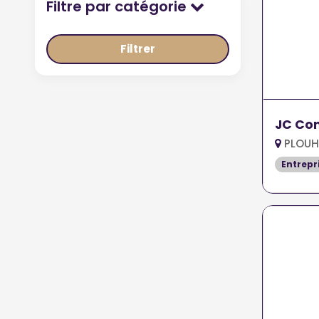
Filtre par catégorie
Filtrer
JC Con
PLOUH
Entrepr