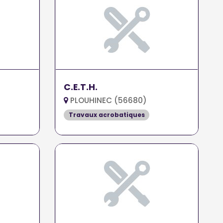
C.E.T.H.
PLOUHINEC (56680)
Travaux acrobatiques