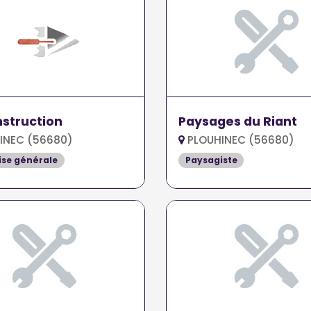
struction
Paysages du Riant
INEC (56680)
PLOUHINEC (56680)
ise générale
Paysagiste