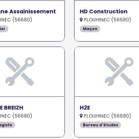
gne Assainissement
HD Construction
INEC (56680)
PLOUHINEC (56680)
ier
Maçon
E BREIZH
H2E
INEC (56680)
PLOUHINEC (56680)
agiste
Bureau d'études