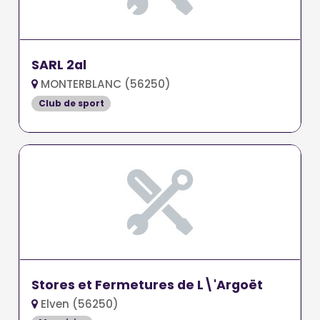
SARL 2al
MONTERBLANC (56250)
Club de sport
Stores et Fermetures de L\'Argoët
Elven (56250)