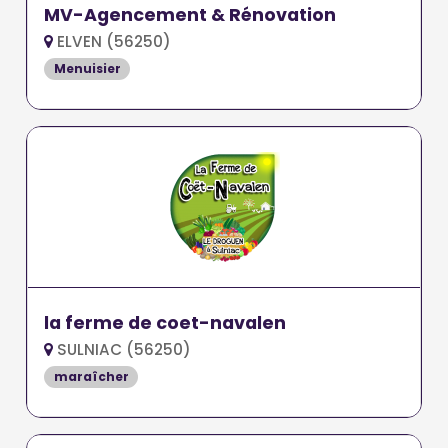
MV-Agencement & Rénovation
ELVEN (56250)
Menuisier
la ferme de coet-navalen
SULNIAC (56250)
maraîcher