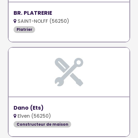
BR. PLATRERIE
SAINT-NOLFF (56250)
Platrier
Dano (Ets)
Elven (56250)
Constructeur de maison