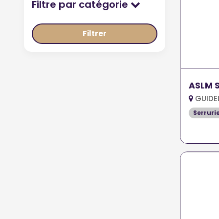
Filtre par catégorie
Filtrer
ASLM S
GUIDE
Serruri