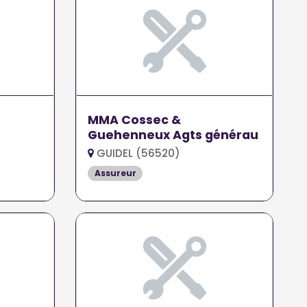
MMA Cossec &
Guehenneux Agts générau
GUIDEL (56520)
Assureur