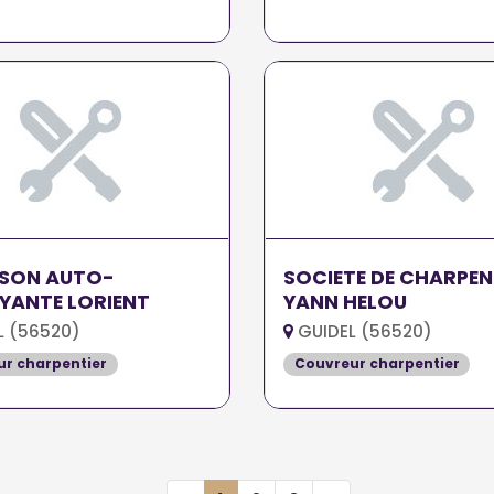
ISON AUTO-
SOCIETE DE CHARPEN
YANTE LORIENT
YANN HELOU
L (56520)
GUIDEL (56520)
r charpentier
Couvreur charpentier