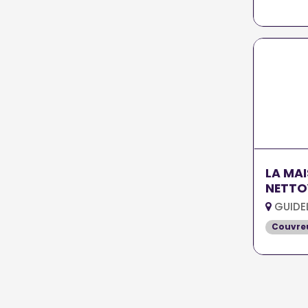
LA MA
NETTO
GUIDE
Couvreu