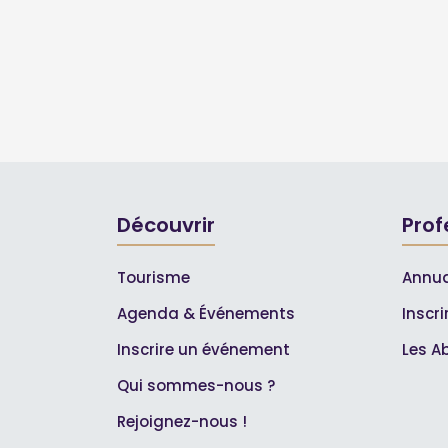
Découvrir
Prof
Tourisme
Annua
Agenda & Événements
Inscr
Inscrire un événement
Les A
Qui sommes-nous ?
Rejoignez-nous !