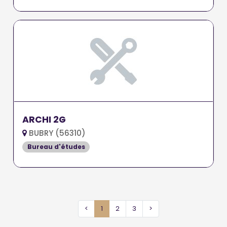
ARCHI 2G
BUBRY (56310)
Bureau d'études
<
1
2
3
>