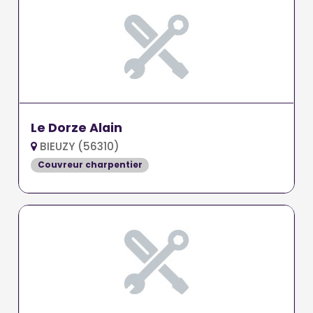
Le Dorze Alain
BIEUZY (56310)
Couvreur charpentier