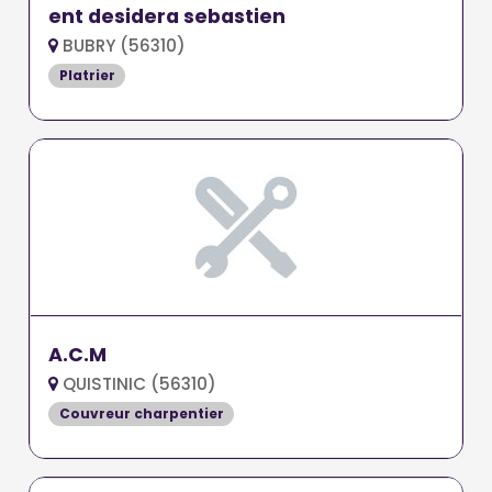
ent desidera sebastien
BUBRY (56310)
Platrier
A.C.M
QUISTINIC (56310)
Couvreur charpentier