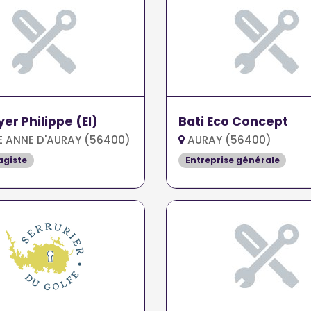
er Philippe (EI)
Bati Eco Concept
E ANNE D'AURAY (56400)
AURAY (56400)
agiste
Entreprise générale