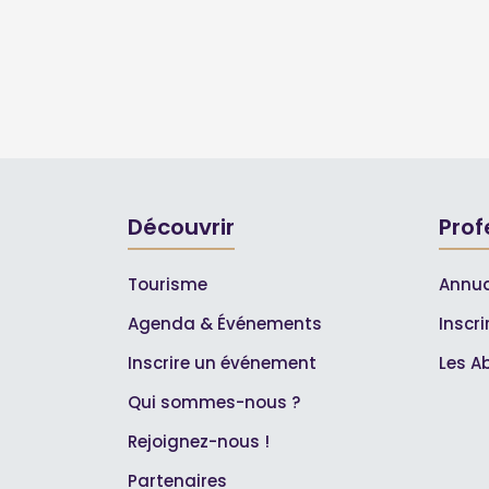
Découvrir
Prof
Tourisme
Annua
Agenda & Événements
Inscr
Inscrire un événement
Les A
Qui sommes-nous ?
Rejoignez-nous !
Partenaires