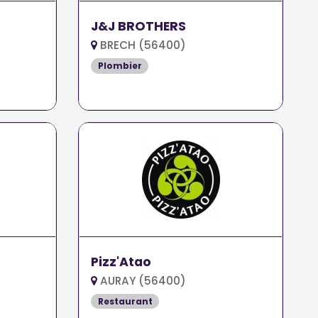
J&J BROTHERS
BRECH (56400)
Plombier
Pizz'Atao
AURAY (56400)
Restaurant