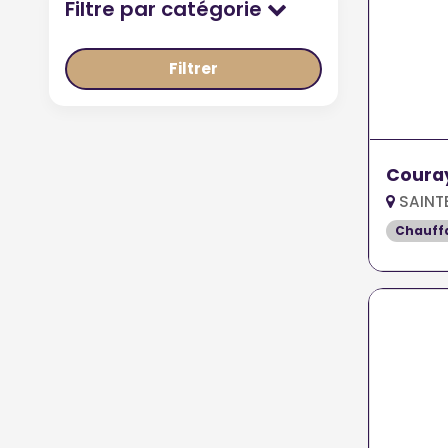
Filtre par catégorie
Filtrer
Couray
SAINT
Chauff