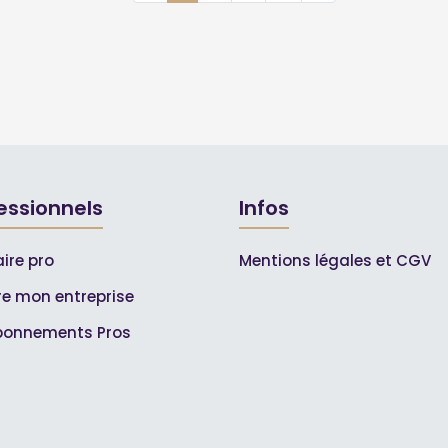
essionnels
Infos
ire pro
Mentions légales et CGV
ire mon entreprise
bonnements Pros