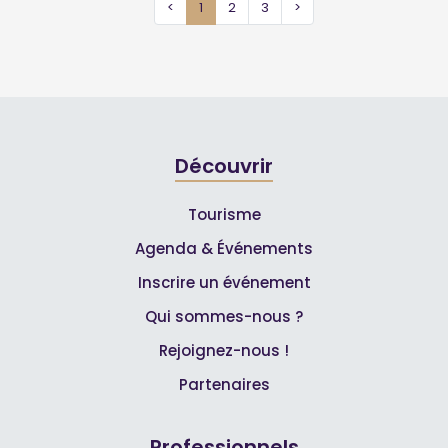
<
1
2
3
>
Découvrir
Tourisme
Agenda & Événements
Inscrire un événement
Qui sommes-nous ?
Rejoignez-nous !
Partenaires
Professionnels