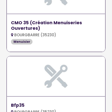
CMO 35 (Création Menuiseries
Ouvertures)
BOURGBARRE (35230)
Menuisier
Bfp35
BOURGBARRE (35230)