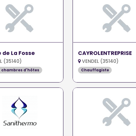
e de La Fosse
CAYROLENTREPRISE
L (35140)
VENDEL (35140)
t chambres d'hôtes
Chauffagiste