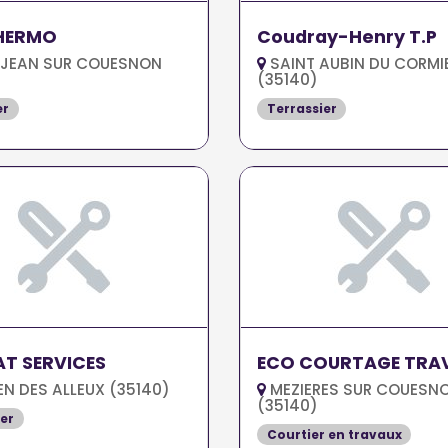
HERMO
Coudray-Henry T.P
 JEAN SUR COUESNON
SAINT AUBIN DU CORMI
(35140)
er
Terrassier
AT SERVICES
ECO COURTAGE TRA
N DES ALLEUX (35140)
MEZIERES SUR COUESN
(35140)
er
Courtier en travaux