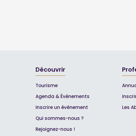
Découvrir
Prof
Tourisme
Annua
Agenda & Événements
Inscr
Inscrire un événement
Les A
Qui sommes-nous ?
Rejoignez-nous !