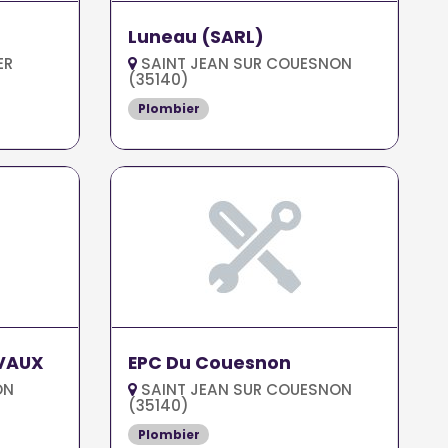
Luneau (SARL)
ER
SAINT JEAN SUR COUESNON
(35140)
Plombier
VAUX
EPC Du Couesnon
ON
SAINT JEAN SUR COUESNON
(35140)
Plombier