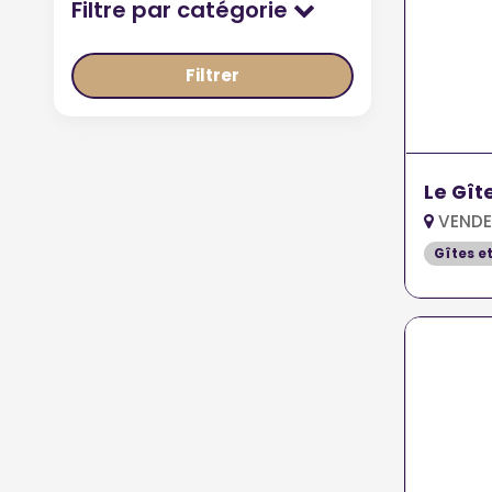
Filtre par catégorie
Filtrer
Le Gît
VENDE
Gîtes e