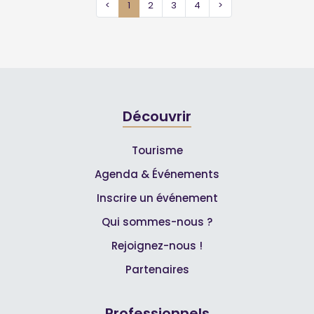
<
1
2
3
4
>
Découvrir
Tourisme
Agenda & Événements
Inscrire un événement
Qui sommes-nous ?
Rejoignez-nous !
Partenaires
Professionnels