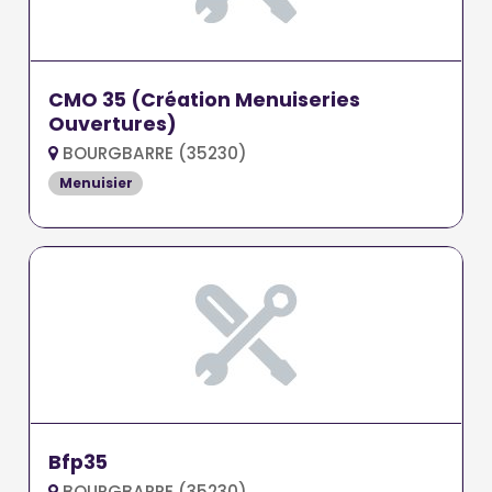
CMO 35 (Création Menuiseries
Ouvertures)
BOURGBARRE (35230)
Menuisier
Bfp35
BOURGBARRE (35230)