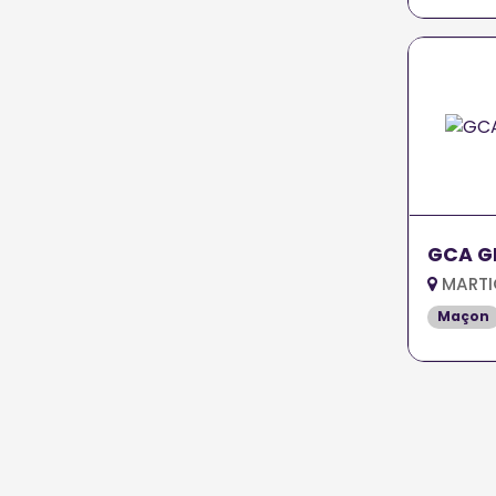
GCA GE
MARTI
Maçon