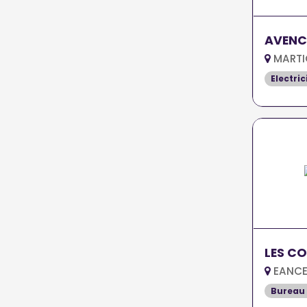
AVENC
MARTI
Electric
LES CO
EANCE
Bureau