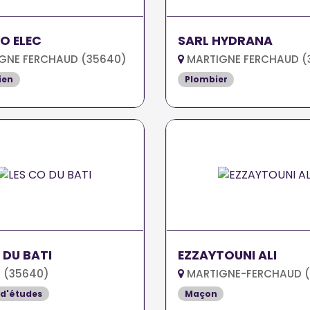
O ELEC
SARL HYDRANA
GNE FERCHAUD (35640)
MARTIGNE FERCHAUD (
ien
Plombier
 DU BATI
EZZAYTOUNI ALI
 (35640)
MARTIGNE-FERCHAUD 
 d'études
Maçon