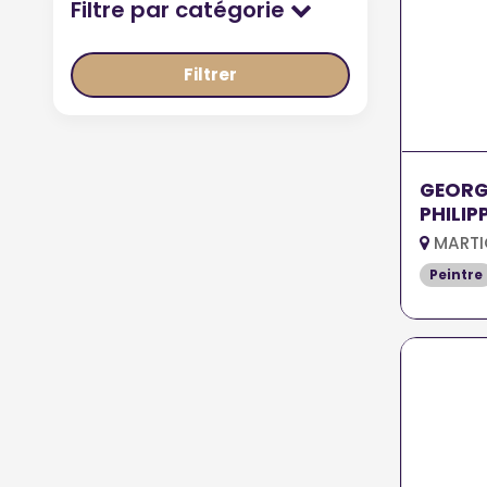
Filtre par catégorie
Filtrer
GEORG
PHILIP
MARTI
Peintre