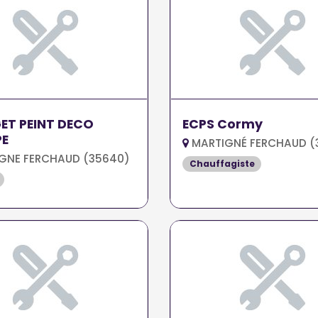
ET PEINT DECO
ECPS Cormy
PE
MARTIGNÉ FERCHAUD (
GNE FERCHAUD (35640)
Chauffagiste