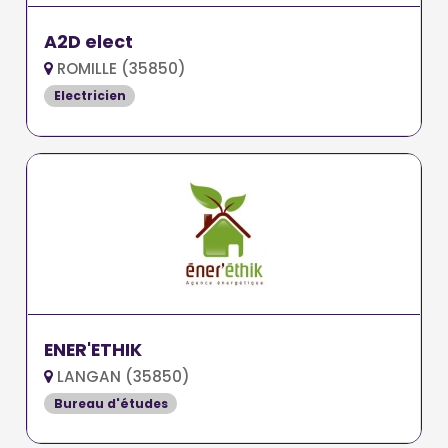
A2D elect
ROMILLE (35850)
Electricien
ENER'ETHIK
LANGAN (35850)
Bureau d'études