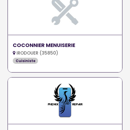
COCONNIER MENUISERIE
IRODOUER (35850)
Cuisiniste