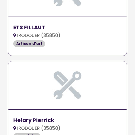
ETS FILLAUT
IRODOUER (35850)
Artisan d'art
Helary Pierrick
IRODOUER (35850)