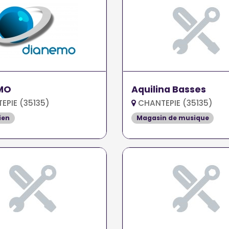
MO
Aquilina Basses
PIE (35135)
CHANTEPIE (35135)
ien
Magasin de musique