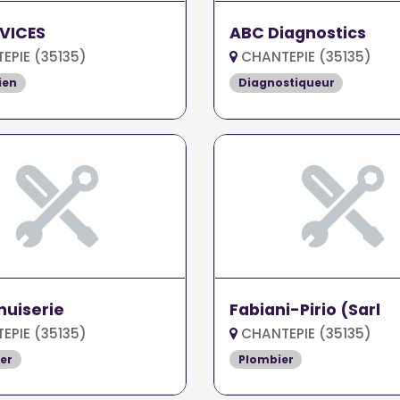
VICES
ABC Diagnostics
PIE (35135)
CHANTEPIE (35135)
ien
Diagnostiqueur
uiserie
Fabiani-Pirio (Sarl
PIE (35135)
CHANTEPIE (35135)
er
Plombier