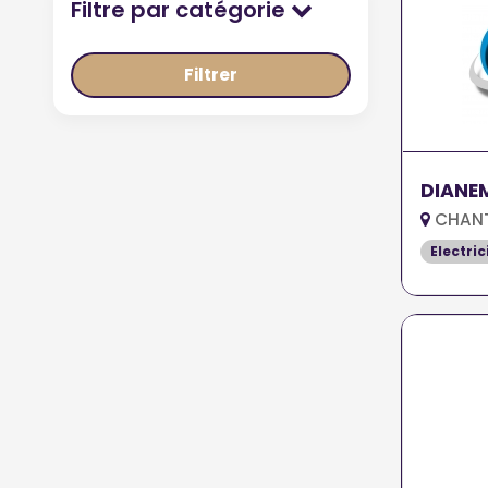
Filtre par catégorie
Filtrer
DIANE
CHANTE
Electric