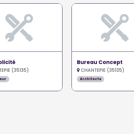
licité
Bureau Concept
PIE (35135)
CHANTEPIE (35135)
eur
Architecte