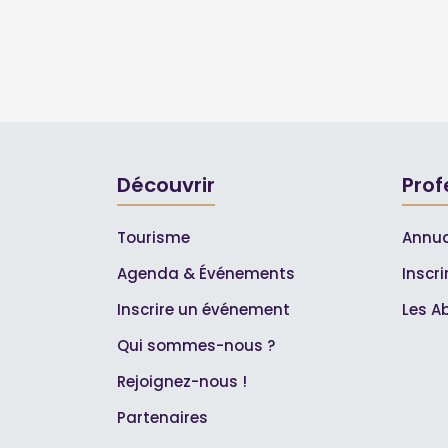
Découvrir
Prof
Tourisme
Annua
Agenda & Événements
Inscr
Inscrire un événement
Les A
Qui sommes-nous ?
Rejoignez-nous !
Partenaires