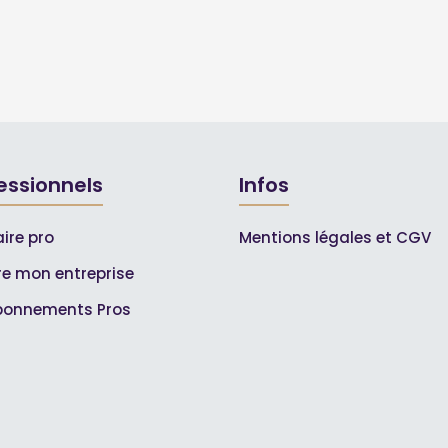
essionnels
Infos
ire pro
Mentions légales et CGV
ire mon entreprise
bonnements Pros