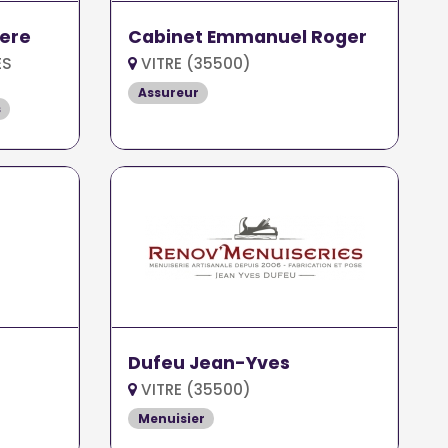
yere
Cabinet Emmanuel Roger
ES
VITRE (35500)
Assureur
s
Dufeu Jean-Yves
VITRE (35500)
Menuisier