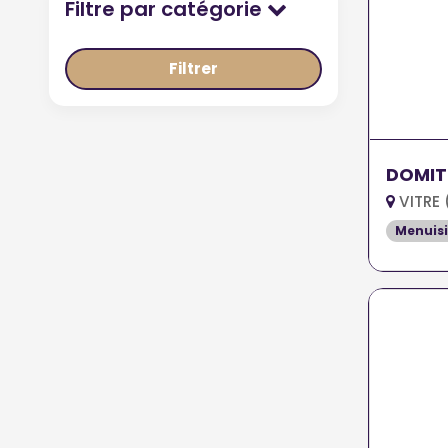
Filtre par catégorie
Filtrer
DOMIT
VITRE 
Menuisi