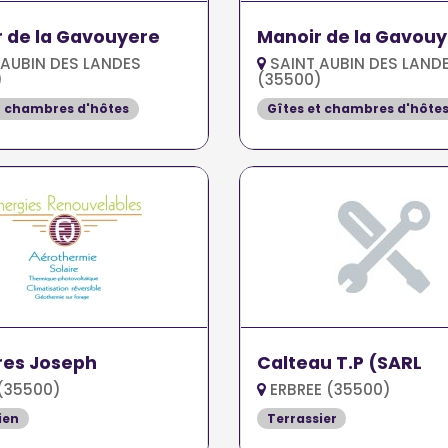
 de la Gavouyere
Manoir de la Gavou
AUBIN DES LANDES
SAINT AUBIN DES LAND
)
(35500)
t chambres d'hôtes
Gîtes et chambres d'hôte
res Joseph
Calteau T.P (SARL
(35500)
ERBREE (35500)
ien
Terrassier