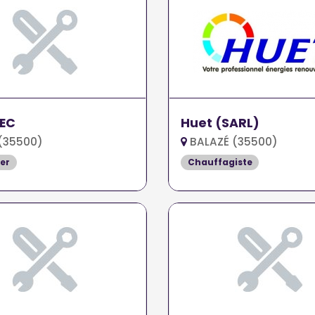
EC
Huet (SARL)
(35500)
BALAZÉ (35500)
er
Chauffagiste