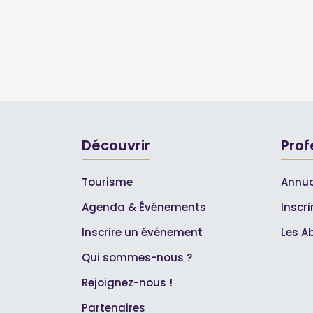
Découvrir
Prof
Tourisme
Annua
Agenda & Événements
Inscr
Inscrire un événement
Les A
Qui sommes-nous ?
Rejoignez-nous !
Partenaires