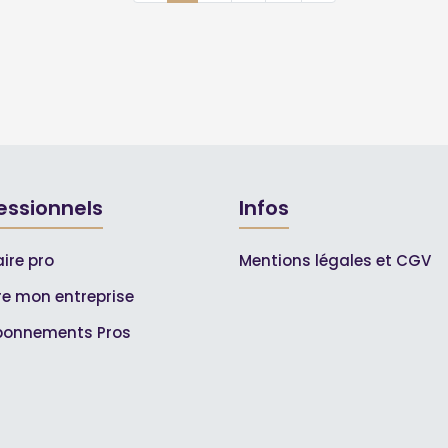
essionnels
Infos
ire pro
Mentions légales et CGV
ire mon entreprise
bonnements Pros