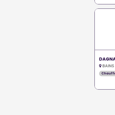
DAGN
BAINS
Chauff