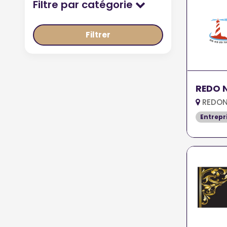
Filtre par catégorie
Filtrer
REDO 
REDON
Entrepr