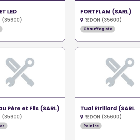
ET LED
FORTFLAM (SARL)
 (35600)
REDON (35600)
Chauffagiste
u Père et Fils (SARL)
Tual Etrillard (SARL
 (35600)
REDON (35600)
er
Peintre