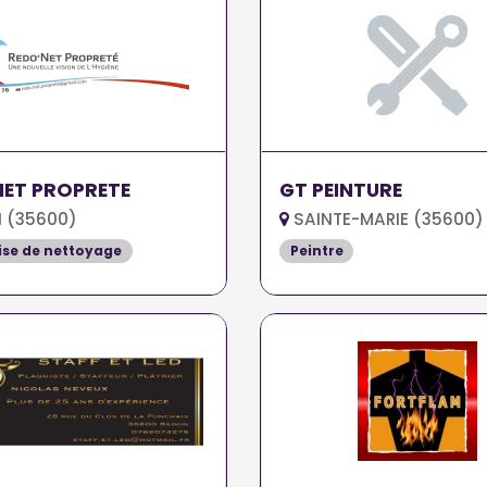
NET PROPRETE
GT PEINTURE
 (35600)
SAINTE-MARIE (35600)
ise de nettoyage
Peintre