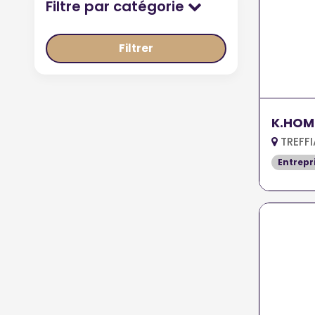
Filtre par catégorie
Filtrer
K.HOM
TREFF
Entrepr