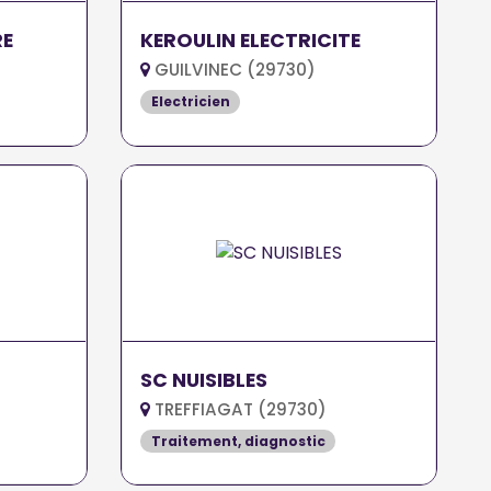
RE
KEROULIN ELECTRICITE
GUILVINEC (29730)
Electricien
SC NUISIBLES
TREFFIAGAT (29730)
Traitement, diagnostic