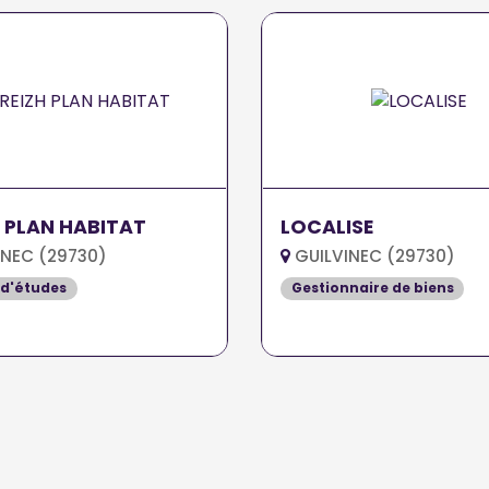
 PLAN HABITAT
LOCALISE
INEC (29730)
GUILVINEC (29730)
 d'études
Gestionnaire de biens