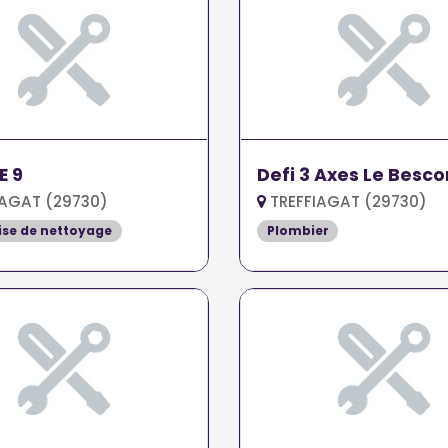
E 9
Defi 3 Axes Le Besco
IAGAT (29730)
TREFFIAGAT (29730)
ise de nettoyage
Plombier