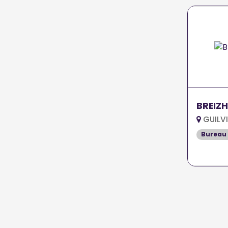
BREIZH
GUILV
Bureau