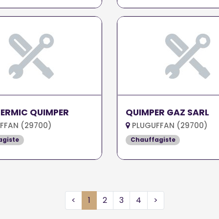
ERMIC QUIMPER
QUIMPER GAZ SARL
FFAN (29700)
PLUGUFFAN (29700)
agiste
Chauffagiste
<
1
2
3
4
>