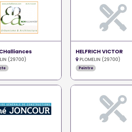
CHalliances
HELFRICH VICTOR
LIN (29700)
PLOMELIN (29700)
cte
Peintre