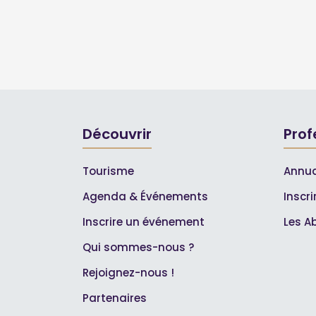
Découvrir
Prof
Tourisme
Annua
Agenda & Événements
Inscr
Inscrire un événement
Les A
Qui sommes-nous ?
Rejoignez-nous !
Partenaires