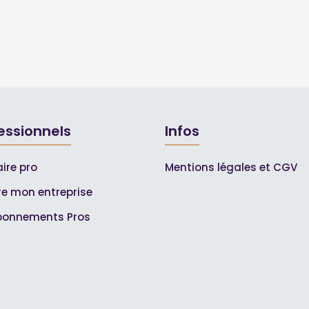
essionnels
Infos
ire pro
Mentions légales et CGV
ire mon entreprise
bonnements Pros