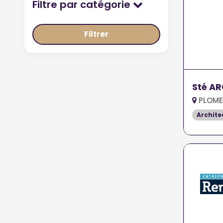
Filtre par catégorie
Filtrer
Sté AR
PLOME
Archite