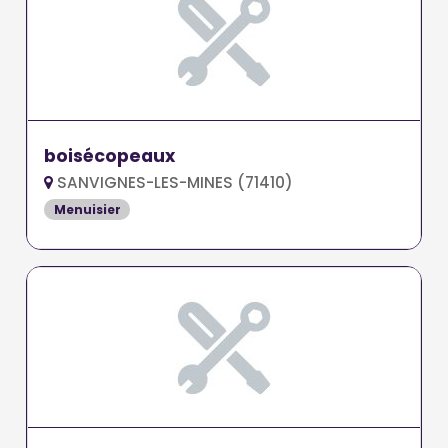
boisécopeaux
SANVIGNES-LES-MINES (71410)
Menuisier