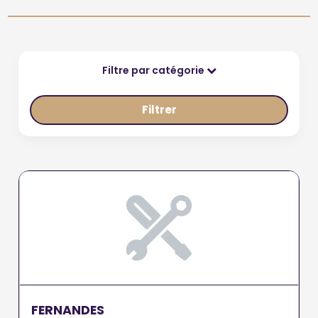
Filtre par catégorie
Filtrer
FERNANDES