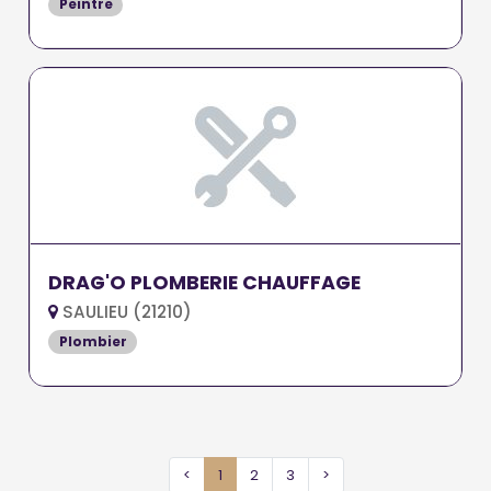
Peintre
DRAG'O PLOMBERIE CHAUFFAGE
SAULIEU (21210)
Plombier
<
1
2
3
>