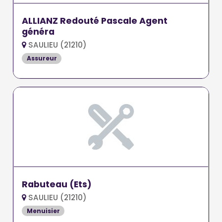
ALLIANZ Redouté Pascale Agent
généra
SAULIEU (21210)
Assureur
Rabuteau (Ets)
SAULIEU (21210)
Menuisier