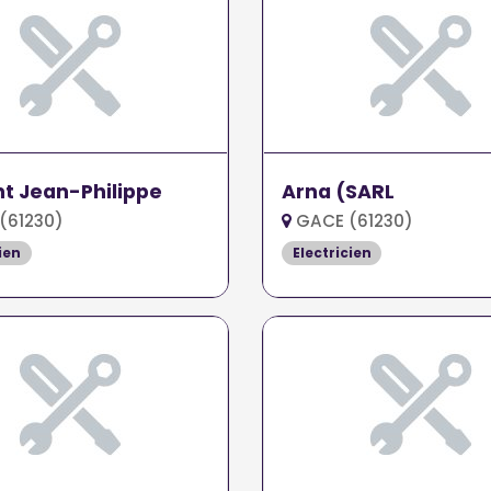
t Jean-Philippe
Arna (SARL
(61230)
GACE (61230)
ien
Electricien