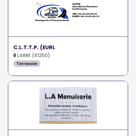
C.L.T.T.P. (EURL
LARRE (61250)
Terrassier