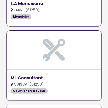
L.A Menuiserie
LARRE (61250)
Menuisier
ML Consultant
CUISSAI (61250)
Courtier en travaux