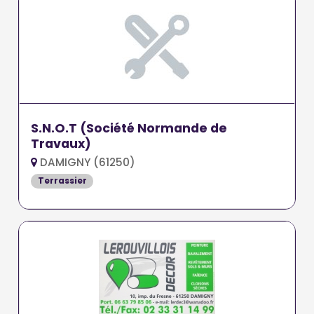
S.N.O.T (Société Normande de
Travaux)
DAMIGNY (61250)
Terrassier