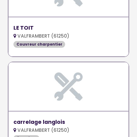
LE TOIT
VALFRAMBERT (61250)
Couvreur charpentier
carrelage langlois
VALFRAMBERT (61250)