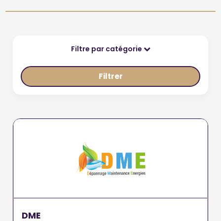
Filtre par catégorie
Filtrer
DME