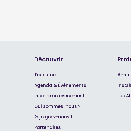
Découvrir
Prof
Tourisme
Annua
Agenda & Événements
Inscr
Inscrire un événement
Les A
Qui sommes-nous ?
Rejoignez-nous !
Partenaires