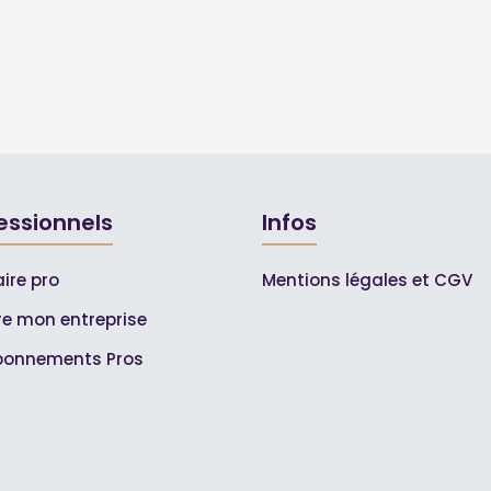
essionnels
Infos
ire pro
Mentions légales et CGV
ire mon entreprise
bonnements Pros