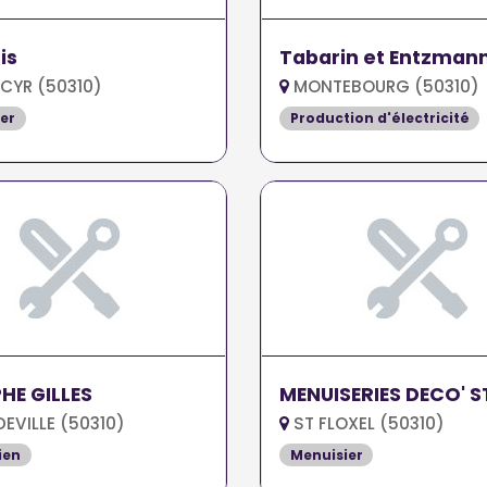
is
Tabarin et Entzman
CYR (50310)
MONTEBOURG (50310)
er
Production d'électricité
HE GILLES
MENUISERIES DECO' 
VILLE (50310)
ST FLOXEL (50310)
ien
Menuisier