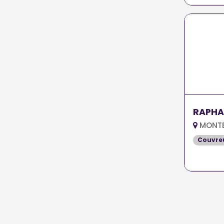
RAPHA
MONTE
Couvreu