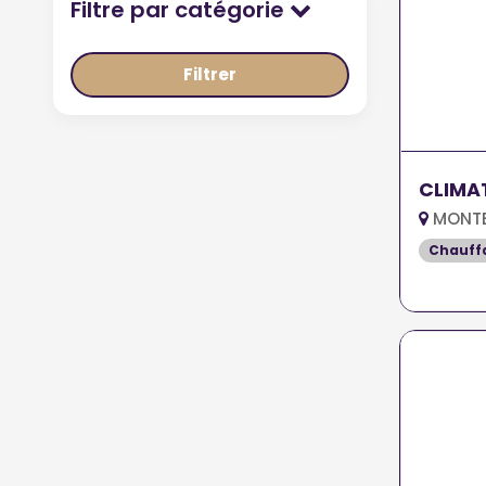
Filtre par catégorie
Filtrer
CLIMA
MONTE
Chauff