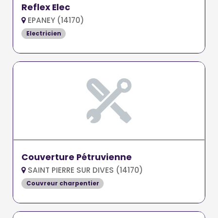
Reflex Elec
EPANEY (14170)
Electricien
Couverture Pétruvienne
SAINT PIERRE SUR DIVES (14170)
Couvreur charpentier