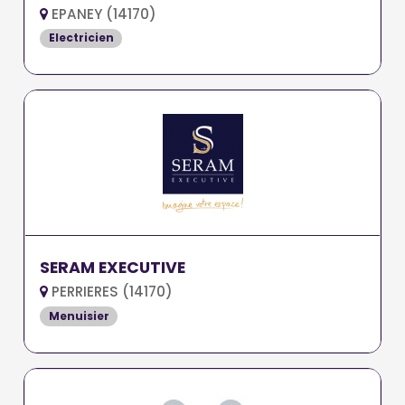
EPANEY (14170)
Electricien
SERAM EXECUTIVE
PERRIERES (14170)
Menuisier