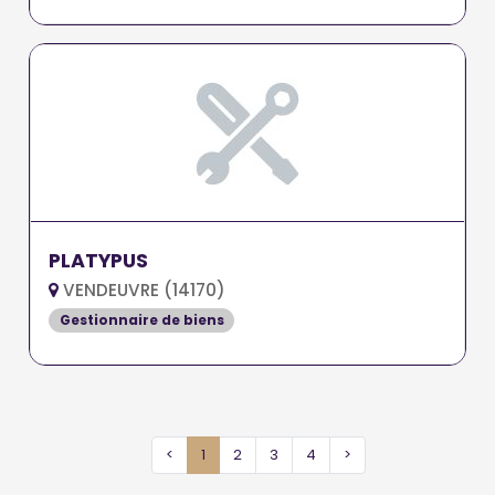
PLATYPUS
VENDEUVRE (14170)
Gestionnaire de biens
<
1
2
3
4
>