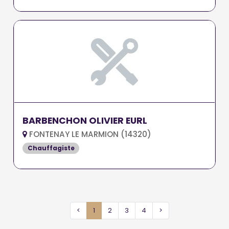
BARBENCHON OLIVIER EURL
FONTENAY LE MARMION (14320)
Chauffagiste
<
1
2
3
4
>