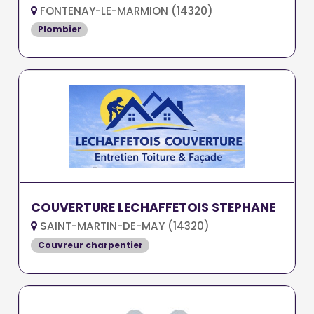
FONTENAY-LE-MARMION (14320)
Plombier
COUVERTURE LECHAFFETOIS STEPHANE
SAINT-MARTIN-DE-MAY (14320)
Couvreur charpentier