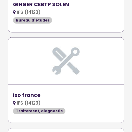
GINGER CEBTP SOLEN
IFS (14123)
Bureau d'études
iso france
IFS (14123)
Traitement, diagnostic