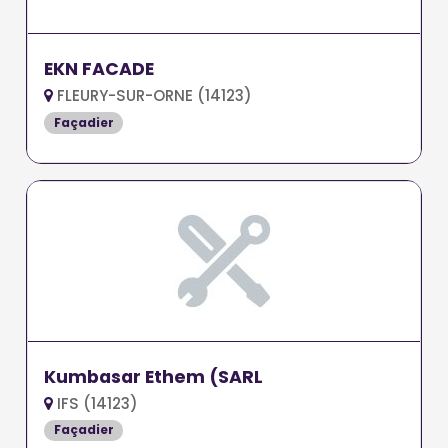
EKN FACADE
FLEURY-SUR-ORNE (14123)
Façadier
Kumbasar Ethem (SARL
IFS (14123)
Façadier