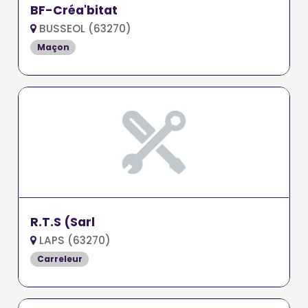
BF-Créa'bitat
BUSSEOL (63270)
Maçon
R.T.S (Sarl
LAPS (63270)
Carreleur