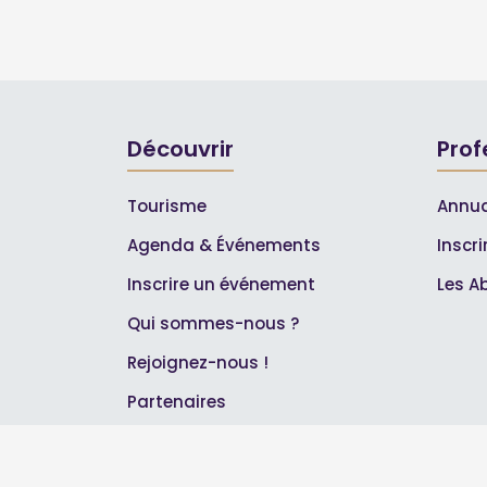
Découvrir
Prof
Tourisme
Annua
Agenda & Événements
Inscr
Inscrire un événement
Les A
Qui sommes-nous ?
Rejoignez-nous !
Partenaires