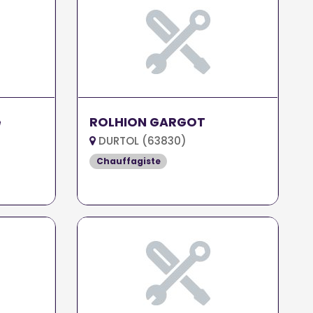
e
ROLHION GARGOT
DURTOL (63830)
Chauffagiste