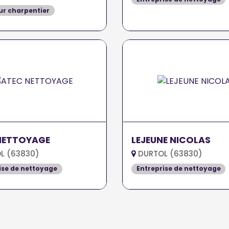
r charpentier
NETTOYAGE
LEJEUNE NICOLAS
L (63830)
DURTOL (63830)
ise de nettoyage
Entreprise de nettoyage