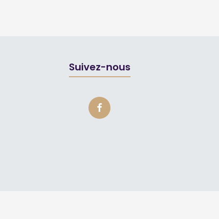
Suivez-nous