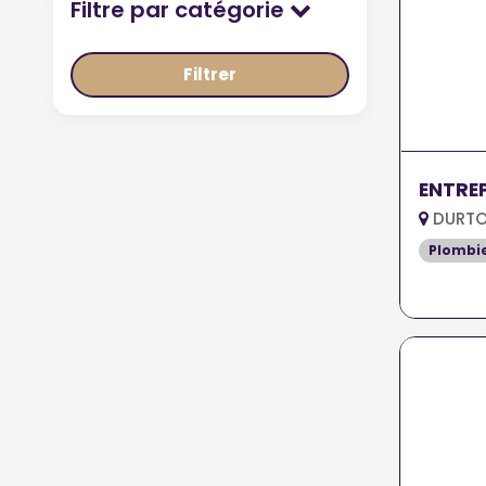
Filtre par catégorie
Filtrer
ENTREP
DURTO
Plombi