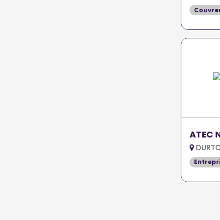
Couvreu
ATEC 
DURTO
Entrepr