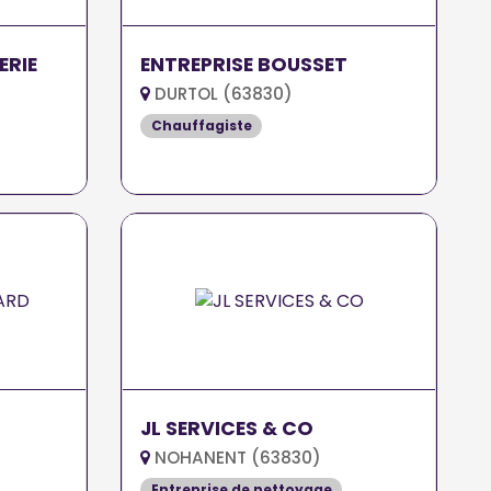
ERIE
ENTREPRISE BOUSSET
DURTOL (63830)
Chauffagiste
JL SERVICES & CO
NOHANENT (63830)
Entreprise de nettoyage