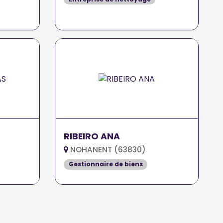
RIBEIRO ANA
NOHANENT (63830)
Gestionnaire de biens