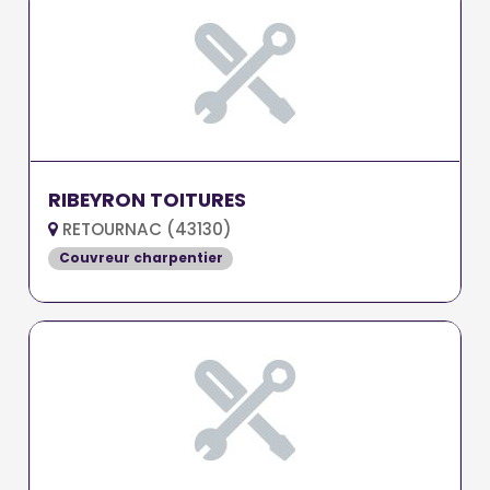
RIBEYRON TOITURES
RETOURNAC (43130)
Couvreur charpentier