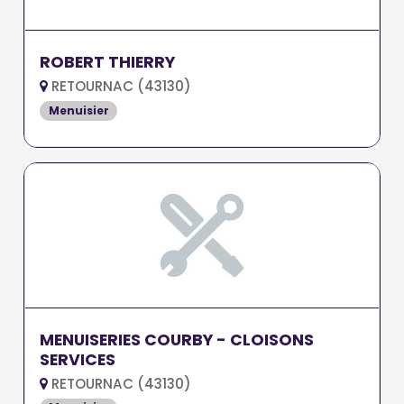
ROBERT THIERRY
RETOURNAC (43130)
Menuisier
MENUISERIES COURBY - CLOISONS
SERVICES
RETOURNAC (43130)