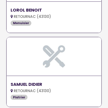
LOROL BENOIT
RETOURNAC (43130)
Menuisier
SAMUEL DIDIER
RETOURNAC (43130)
Platrier