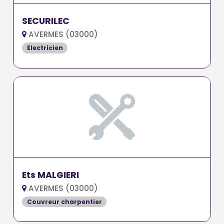
SECURILEC
AVERMES (03000)
Electricien
Ets MALGIERI
AVERMES (03000)
Couvreur charpentier