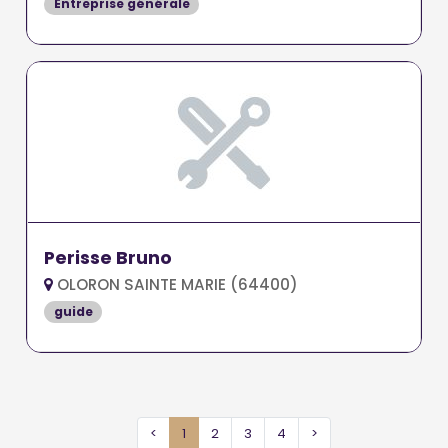
Entreprise générale
Perisse Bruno
OLORON SAINTE MARIE (64400)
guide
<
1
2
3
4
>