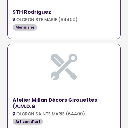
STH Rodriguez
OLORON STE MARIE (64400)
Menuisier
Atelier Millan Décors Girouettes
(A.M.D.G
OLORON SAINTE MARIE (64400)
Artisan d'art