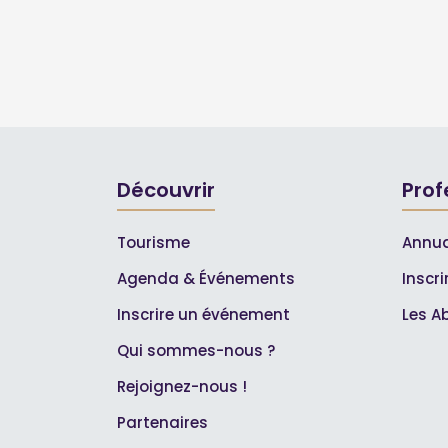
Découvrir
Prof
Tourisme
Annua
Agenda & Événements
Inscr
Inscrire un événement
Les A
Qui sommes-nous ?
Rejoignez-nous !
Partenaires