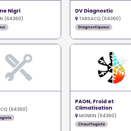
e Nigri
DV Diagnostic
N (64360)
TARSACQ (64360)
eur
Diagnostiqueur
PAON, Froid et
Climatisation
CQ (64360)
MONEIN (64360)
agiste
Chauffagiste