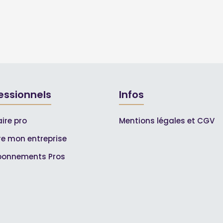
essionnels
Infos
ire pro
Mentions légales et CGV
ire mon entreprise
bonnements Pros