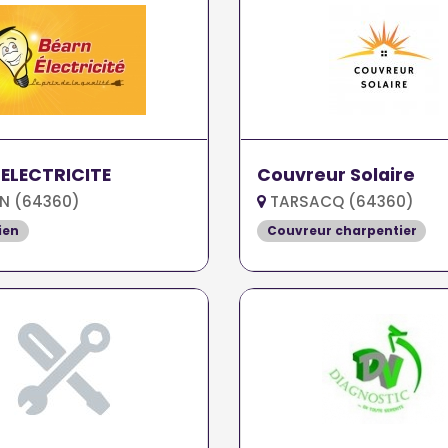
ELECTRICITE
Couvreur Solaire
N (64360)
TARSACQ (64360)
ien
Couvreur charpentier