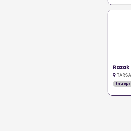
Razak 
TARSA
Entrepr