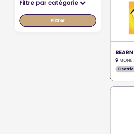
Filtre par catégorie
Filtrer
BEARN 
MONEI
Electric