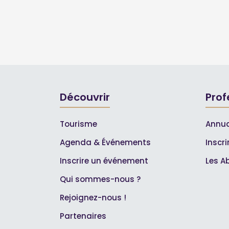
Découvrir
Prof
Tourisme
Annua
Agenda & Événements
Inscr
Inscrire un événement
Les A
Qui sommes-nous ?
Rejoignez-nous !
Partenaires