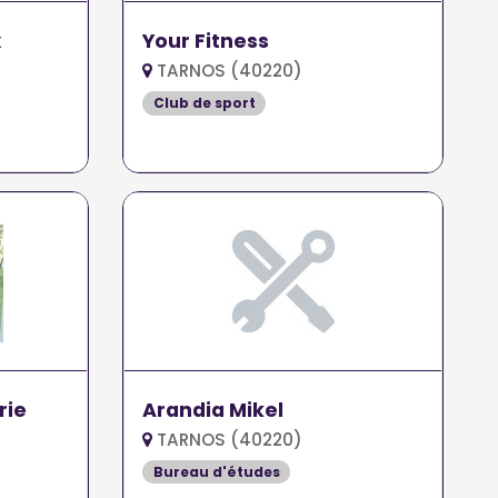
x
Your Fitness
TARNOS (40220)
Club de sport
rie
Arandia Mikel
TARNOS (40220)
Bureau d'études