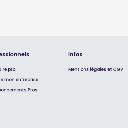
essionnels
Infos
ire pro
Mentions légales et CGV
ire mon entreprise
bonnements Pros