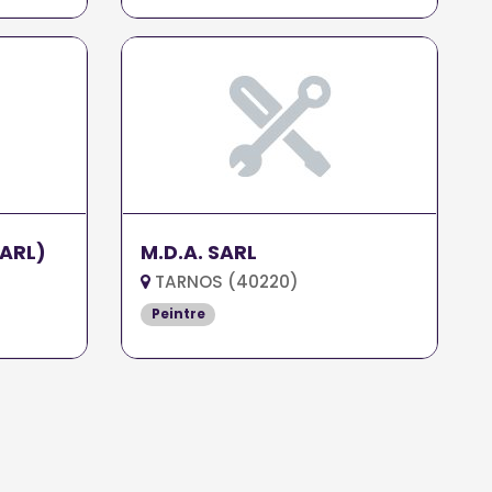
SARL)
M.D.A. SARL
TARNOS (40220)
Peintre