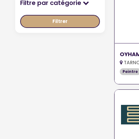
Filtre par catégorie
Filtrer
OYHAM
TARNO
Peintre