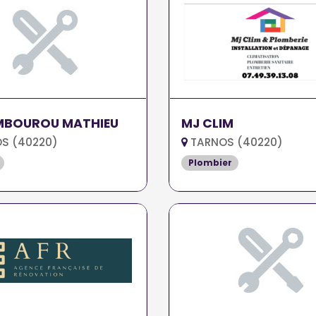
BOUROU MATHIEU
MJ CLIM
S (40220)
TARNOS (40220)
Plombier