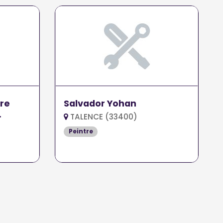
re
Salvador Yohan
TALENCE (33400)
Peintre