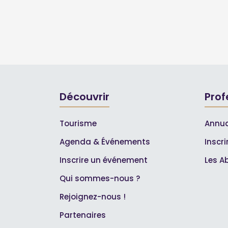
Découvrir
Prof
Tourisme
Annua
Agenda & Événements
Inscr
Inscrire un événement
Les A
Qui sommes-nous ?
Rejoignez-nous !
Partenaires