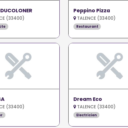
 DUCOLONER
Peppino Pizza
CE (33400)
TALENCE (33400)
cte
Restaurant
SA
Dream Eco
CE (33400)
TALENCE (33400)
er
Electricien