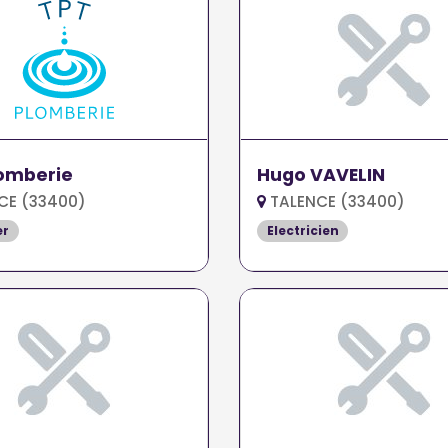
lomberie
Hugo VAVELIN
CE (33400)
TALENCE (33400)
er
Electricien