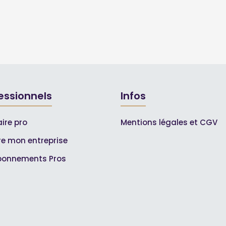
essionnels
Infos
ire pro
Mentions légales et CGV
ire mon entreprise
bonnements Pros