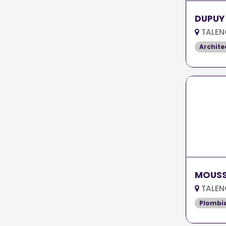
DUPUY
TALEN
Archite
MOUS
TALEN
Plombi