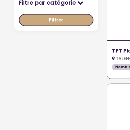
Filtre par catégorie
Filtrer
TPT P
TALEN
Plombi