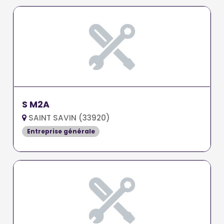
S M2A
SAINT SAVIN (33920)
Entreprise générale