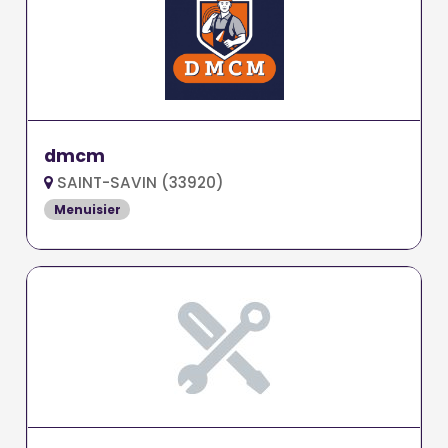
dmcm
SAINT-SAVIN (33920)
Menuisier