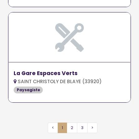
La Gare Espaces Verts
SAINT CHRISTOLY DE BLAYE (33920)
Paysagiste
<
1
2
3
>