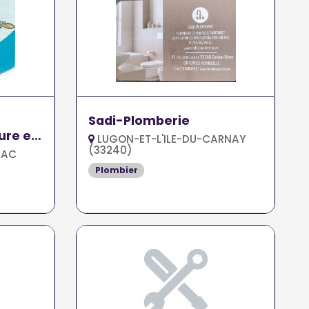
Sadi-Plomberie
ure et
LUGON-ET-L'ILE-DU-CARNAY
(33240)
ZAC
Plombier