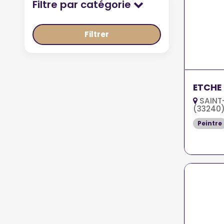
Filtre par catégorie
Filtrer
ETCHE
SAINT
(33240
Peintre