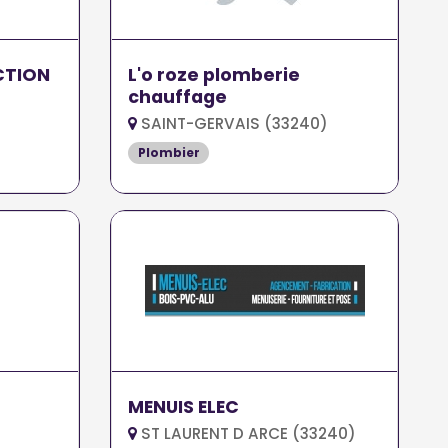
CTION
L'o roze plomberie
chauffage
SAINT-GERVAIS (33240)
Plombier
MENUIS ELEC
ST LAURENT D ARCE (33240)