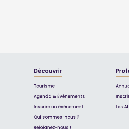
Découvrir
Prof
Tourisme
Annua
Agenda & Événements
Inscr
Inscrire un événement
Les A
Qui sommes-nous ?
Rejoignez-nous !