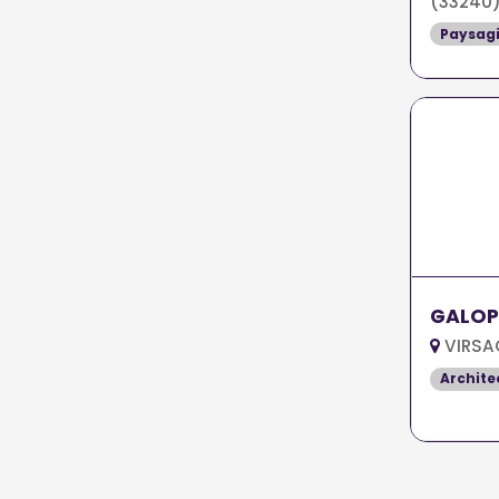
(33240
Paysagi
GALOP
VIRSA
Archite