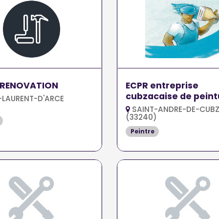
 RENOVATION
ECPR entreprise
cubzacaise de peint
-LAURENT-D'ARCE
)
de...
SAINT-ANDRE-DE-CUB
(33240)
Peintre