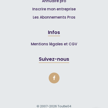
Annuaire pro
Inscrire mon entreprise
Les Abonnements Pros
Infos
Mentions légales et CGV
Suivez-nous
© 2007-2026
Toutle04