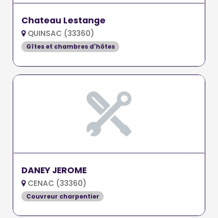
Chateau Lestange
QUINSAC (33360)
Gîtes et chambres d'hôtes
DANEY JEROME
CENAC (33360)
Couvreur charpentier