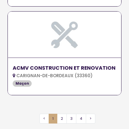
ACMV CONSTRUCTION ET RENOVATION
CARIGNAN-DE-BORDEAUX (33360)
Maçon
<
1
2
3
4
>