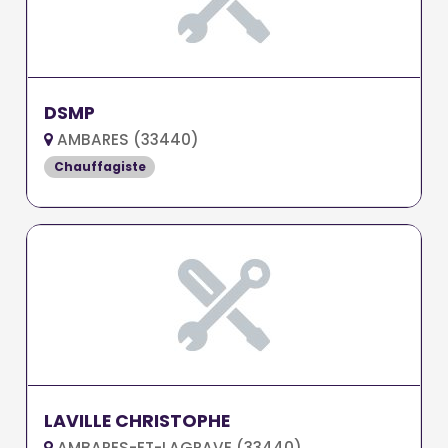
DSMP
AMBARES (33440)
Chauffagiste
LAVILLE CHRISTOPHE
AMBARES-ET-LAGRAVE (33440)