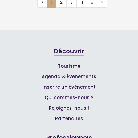
<
1
2
3
4
5
>
Découvrir
Tourisme
Agenda & Événements
Inscrire un événement
Qui sommes-nous ?
Rejoignez-nous !
Partenaires
Professionnels