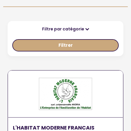
Filtre par catégorie
Filtrer
L'HABITAT MODERNE FRANCAIS