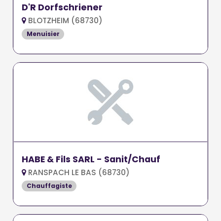
D'R Dorfschriener
BLOTZHEIM (68730)
Menuisier
HABE & Fils SARL - Sanit/Chauf
RANSPACH LE BAS (68730)
Chauffagiste