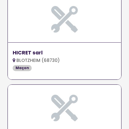
HICRET sarl
BLOTZHEIM (68730)
Maçon