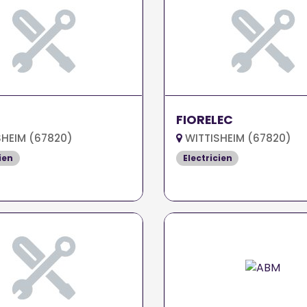
FIORELEC
HEIM (67820)
WITTISHEIM (67820)
ien
Electricien