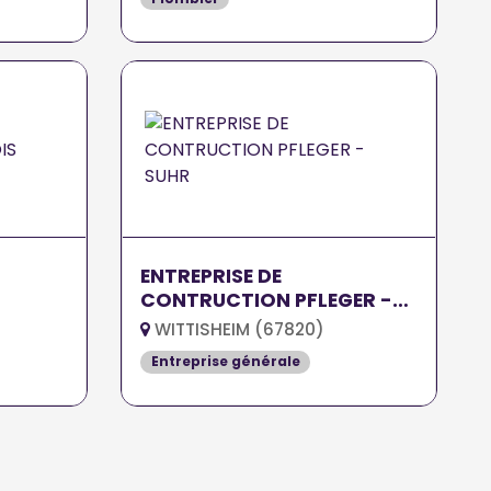
ENTREPRISE DE
CONTRUCTION PFLEGER -
SUHR
WITTISHEIM (67820)
Entreprise générale