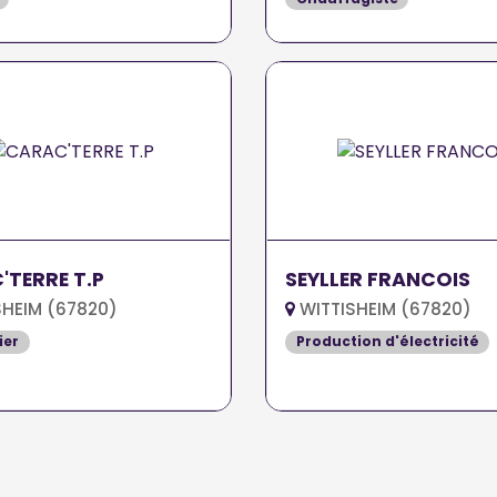
'TERRE T.P
SEYLLER FRANCOIS
HEIM (67820)
WITTISHEIM (67820)
ier
Production d'électricité