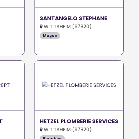
SANTANGELO STEPHANE
WITTISHEIM (67820)
Maçon
T
HETZEL PLOMBERIE SERVICES
WITTISHEIM (67820)
Plombier