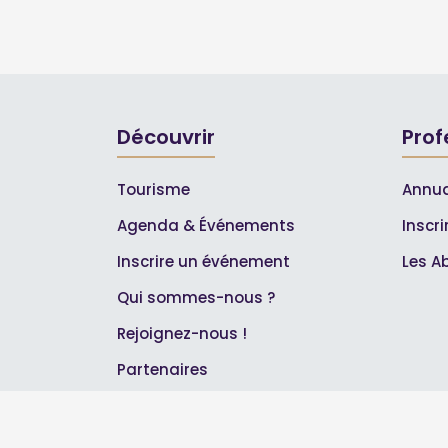
Découvrir
Prof
Tourisme
Annua
Agenda & Événements
Inscr
Inscrire un événement
Les A
Qui sommes-nous ?
Rejoignez-nous !
Partenaires