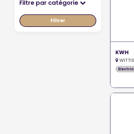
Filtre par catégorie
Filtrer
KWH
WITTIS
Electric