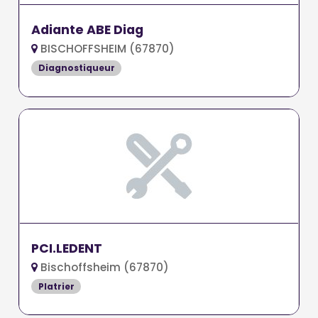
Adiante ABE Diag
BISCHOFFSHEIM (67870)
Diagnostiqueur
PCI.LEDENT
Bischoffsheim (67870)
Platrier