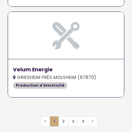
Velum Energie
GRIESHEIM PRÈS MOLSHEIM (67870)
Production d'électricité
<
1
2
3
4
>