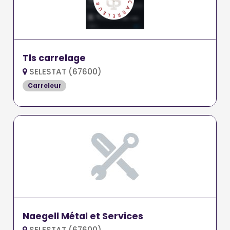
Tls carrelage
SELESTAT (67600)
Carreleur
Naegell Métal et Services
SELESTAT (67600)