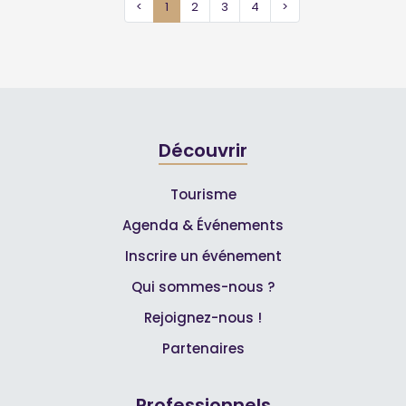
<
1
2
3
4
>
Découvrir
Tourisme
Agenda & Événements
Inscrire un événement
Qui sommes-nous ?
Rejoignez-nous !
Partenaires
Professionnels