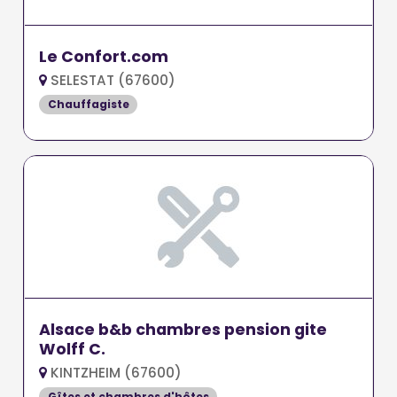
Le Confort.com
SELESTAT (67600)
Chauffagiste
Alsace b&b chambres pension gite
Wolff C.
KINTZHEIM (67600)
Gîtes et chambres d'hôtes