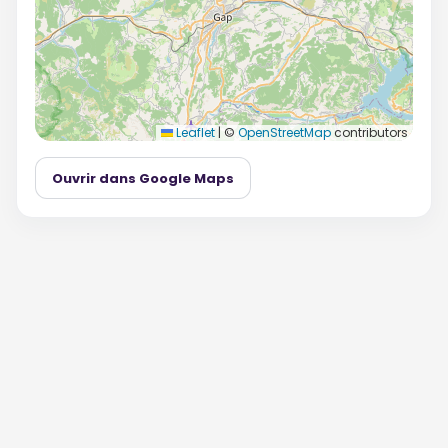
Leaflet
|
©
OpenStreetMap
contributors
Ouvrir dans Google Maps