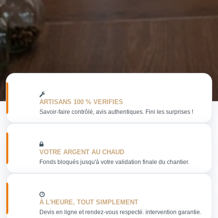
ARTISANS 100 % VERIFIES
Savoir-faire contrôlé, avis authentiques. Fini les surprises !
VOTRE ARGENT AU CHAUD
Fonds bloqués jusqu'à votre validation finale du chantier.
À L'HEURE, TOUT SIMPLEMENT
Devis en ligne et rendez-vous respecté. intervention garantie.