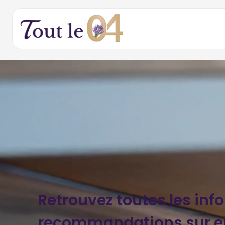
Retrouvez toutes les inf
recommandations sur ep