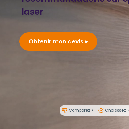
laser
Obtenir mon devis
Comparez >
Choisissez 