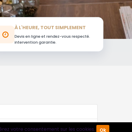
À L'HEURE, TOUT SIMPLEMENT
Devis en ligne et rendez-vous respecté.
intervention garantie.
érez votre consentement sur les cookies.
Ok