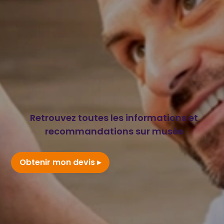
Retrouvez toutes les informations et
recommandations sur musée
Obtenir mon devis