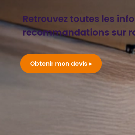
Retrouvez toutes les inf
recommandations sur ra
Obtenir mon devis