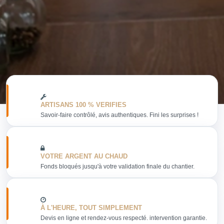
ARTISANS 100 % VERIFIES
Savoir-faire contrôlé, avis authentiques. Fini les surprises !
VOTRE ARGENT AU CHAUD
Fonds bloqués jusqu'à votre validation finale du chantier.
À L'HEURE, TOUT SIMPLEMENT
Devis en ligne et rendez-vous respecté. intervention garantie.