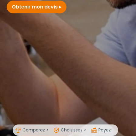
Obtenir mon devis
Comparez >
Choisissez >
Payez